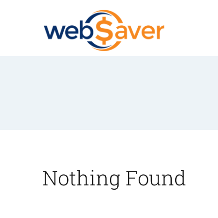
Skip
to
content
Nothing Found