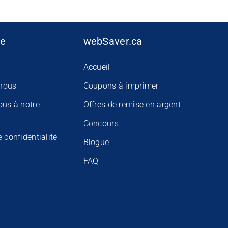
se
webSaver.ca
Accueil
nous
Coupons à imprimer
ous à notre
Offres de remise en argent
Concours
e confidentialité
Blogue
FAQ