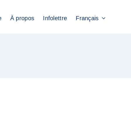
e
À propos
Infolettre
Français