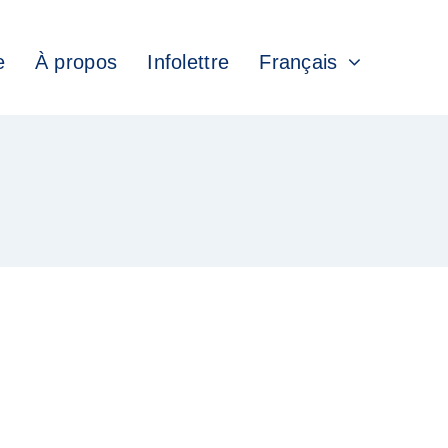
e
À propos
Infolettre
Français