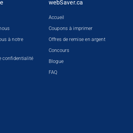
se
webSaver.ca
Accueil
nous
Coupons à imprimer
ous à notre
Offres de remise en argent
Concours
e confidentialité
Blogue
FAQ